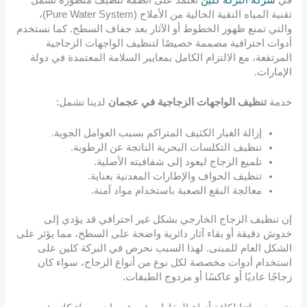
تقنية المياه النقية الخالية من الأملاح (Pure Water System)،
والتي تمنع ظهور الخطوط أو الآثار بعد جفاف السطح. كما نستخدم
أدوات احترافية مصممة خصيصًا لتنظيف الواجهات الزجاجية
المرتفعة، مع الالتزام الكامل بمعايير السلامة المعتمدة في دولة
الإمارات.
خدمة
تنظيف الواجهات الزجاجية في عجمان
لدينا تشمل:
إزالة الغبار الكثيف المتراكم بسبب العوامل الجوية.
تنظيف التكلسات البحرية الناتجة عن الرطوبة.
تلميع الزجاج ليعود إلى شفافيته الأصلية.
تنظيف الحواف والإطارات المعدنية بعناية.
معالجة البقع الصعبة باستخدام مواد آمنة.
إن تنظيف الزجاج الخارجي بشكل غير احترافي قد يؤدي إلى
خدوش دقيقة أو بقاء آثار دائرية واضحة على السطح، مما يؤثر على
الشكل العام للمبنى. لهذا السبب نحرص في البركة كلين على
استخدام أدوات مخصصة لكل نوع من أنواع الزجاج، سواء كان
زجاجًا عاديًا أو عاكسًا أو مزدوج الطبقات.