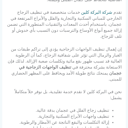
تقدم
شركة البركة كلين
خدمات متخصصة في تنظيف الزجاج
الخارجي للمباني السكنية والتجارية والفلل والأبراج المرتفعة في
عجمان، باستخدام أحدث المعدات والتقنيات المتطورة التي تضمن
إزالة جميع أنواع الأوساخ والترسبات دون التسبب بأي خدوش أو
تلف للزجاج.
إن إهمال تنظيف الواجهات الزجاجية يؤدي إلى تراكم طبقات من
الغبار والرمال التي تؤثر على شفافية الزجاج، كما أن الرطوبة
العالية قد تسبب ظهور بقع مائية وتكلسات صعبة الإزالة. لذلك فإن
الاستعانة بشركة محترفة في
تنظيف الواجهات الزجاجية في
عجمان
يمنحك نتائج طويلة الأمد ويحافظ على المظهر الحضاري
للمبنى.
نحن في البركة كلين لا نقدم خدمة تقليدية، بل نوفر حلاً متكاملاً
يشمل:
تنظيف زجاج الفلل في عجمان بدقة عالية.
تنظيف واجهات الأبراج السكنية والتجارية.
إزالة التكلسات والبقع الناتجة عن الأمطار والرطوبة.