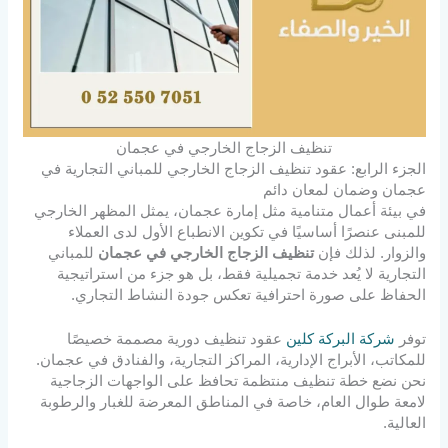
تنظيف الزجاج الخارجي في عجمان
الجزء الرابع: عقود تنظيف الزجاج الخارجي للمباني التجارية في
عجمان وضمان لمعان دائم
في بيئة أعمال متنامية مثل إمارة عجمان، يمثل المظهر الخارجي
للمبنى عنصرًا أساسيًا في تكوين الانطباع الأول لدى العملاء
والزوار. لذلك فإن
تنظيف الزجاج الخارجي في عجمان
للمباني
التجارية لا يُعد خدمة تجميلية فقط، بل هو جزء من استراتيجية
الحفاظ على صورة احترافية تعكس جودة النشاط التجاري.
توفر
شركة البركة كلين
عقود تنظيف دورية مصممة خصيصًا
للمكاتب، الأبراج الإدارية، المراكز التجارية، والفنادق في عجمان.
نحن نضع خطة تنظيف منتظمة تحافظ على الواجهات الزجاجية
لامعة طوال العام، خاصة في المناطق المعرضة للغبار والرطوبة
العالية.