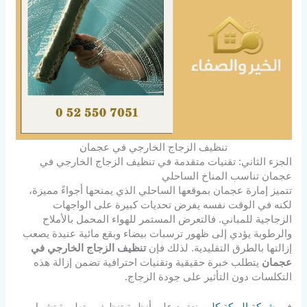
تنظيف الزجاج الخارجي في عجمان
الجزء الثاني: تقنيات متقدمة في تنظيف الزجاج الخارجي في
عجمان تناسب المناخ الساحلي
تتميز إمارة عجمان بموقعها الساحلي الذي يمنحها أجواءً مميزة،
لكنه في الوقت نفسه يفرض تحديات كبيرة على الواجهات
الزجاجية للمباني. فالتعرض المستمر للهواء المحمل بالأملاح
والرطوبة يؤدي إلى ظهور ترسبات بيضاء وبقع مائية عنيدة يصعب
إزالتها بالطرق التقليدية. لذلك فإن
تنظيف الزجاج الخارجي في
عجمان
يتطلب خبرة حقيقية وتقنيات احترافية تضمن إزالة هذه
التكلسات دون التأثير على جودة الزجاج.
في
شركة البركة كلين
نعتمد على أنظمة تنظيف متطورة تشمل