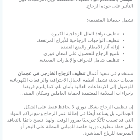
التأثير على جودة الزجاج.
تشمل خدماتنا المتقدمة:
تنظيف نوافذ الفلل الزجاجية الكبيرة.
تنظيف الواجهات الزجاجية للأبراج المرتفعة.
إزالة آثار الأمطار والبقع العنيدة.
تلميع الزجاج للحصول على لمعان فوري.
تنظيف شامل للحواف والإطارات المعدنية.
نستخدم في تنفيذ أعمال
تنظيف الزجاج الخارجي في عجمان
معدات حديثة تشمل أنظمة الحبال الاحترافية والرافعات الكهربائية
للوصول إلى الارتفاعات العالية بأمان تام. كما يلتزم فريقنا
بإجراءات السلامة المعتمدة لحماية العاملين وسكان المبنى.
إن تنظيف الزجاج بشكل دوري لا يحافظ فقط على الشكل
الجمالي، بل يساعد أيضًا في إطالة عمر الزجاج ومنع تراكم المواد
التي قد تسبب تآكلًا تدريجيًا بمرور الوقت. ولهذا ننصح دائمًا بالتعاقد
على خطة تنظيف دورية خاصة للمباني المطلة على البحر أو
المعرضة للرياح المباشرة.