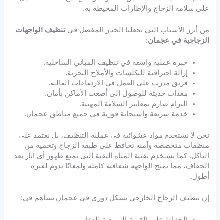
على سلامة الزجاج والإطارات المحيطة به.
من أبرز الأسباب التي تجعلنا الخيار المفضل في
تنظيف الواجهات
الزجاجية في عجمان
:
خبرة عملية واسعة في تنظيف المباني الساحلية.
إزالة احترافية للتكلسات والأملاح البحرية.
فريق مدرب على العمل في الارتفاعات العالية.
معدات حديثة للوصول إلى أصعب الأماكن بأمان.
التزام صارم بمعايير السلامة المهنية.
خدمة سريعة واستجابة فورية في جميع مناطق عجمان.
نحن لا نستخدم مواد عشوائية في عملية التنظيف، بل نعتمد على
منظفات متخصصة وآمنة تحافظ على طبقة الزجاج وتحميه من
التآكل. كما نستخدم تقنية المياه النقية التي تمنع ظهور أي آثار بعد
الجفاف، مما يمنح الواجهة شفافية كاملة ولمعانًا يدوم لفترة
أطول.
إن تنظيف الزجاج الخارجي بشكل دوري في عجمان يساهم في:
الحفاظ على القيمة السوقية للعقار.