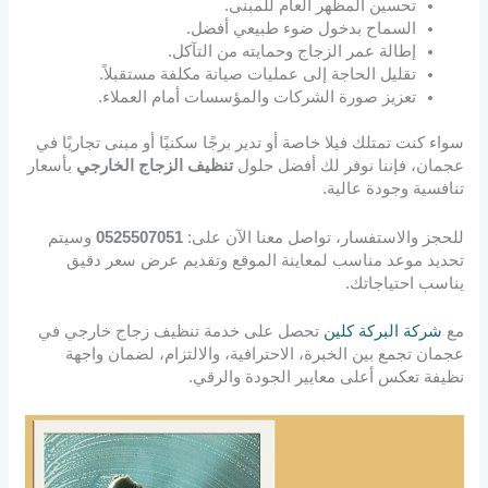
تحسين المظهر العام للمبنى.
السماح بدخول ضوء طبيعي أفضل.
إطالة عمر الزجاج وحمايته من التآكل.
تقليل الحاجة إلى عمليات صيانة مكلفة مستقبلاً.
تعزيز صورة الشركات والمؤسسات أمام العملاء.
سواء كنت تمتلك فيلا خاصة أو تدير برجًا سكنيًا أو مبنى تجاريًا في
عجمان، فإننا نوفر لك أفضل حلول
تنظيف الزجاج الخارجي
بأسعار
تنافسية وجودة عالية.
للحجز والاستفسار، تواصل معنا الآن على:
0525507051
وسيتم
تحديد موعد مناسب لمعاينة الموقع وتقديم عرض سعر دقيق
يناسب احتياجاتك.
مع
شركة البركة كلين
تحصل على خدمة تنظيف زجاج خارجي في
عجمان تجمع بين الخبرة، الاحترافية، والالتزام، لضمان واجهة
نظيفة تعكس أعلى معايير الجودة والرقي.