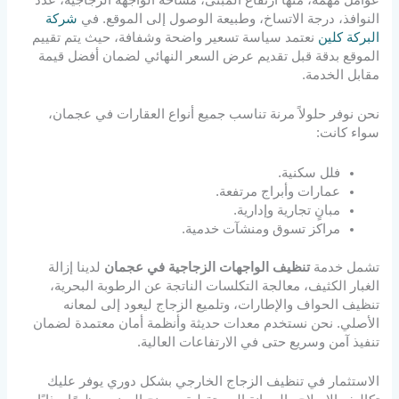
عوامل مهمة، منها ارتفاع المبنى، مساحة الواجهة الزجاجية، عدد
النوافذ، درجة الاتساخ، وطبيعة الوصول إلى الموقع. في
شركة
البركة كلين
نعتمد سياسة تسعير واضحة وشفافة، حيث يتم تقييم
الموقع بدقة قبل تقديم عرض السعر النهائي لضمان أفضل قيمة
مقابل الخدمة.
نحن نوفر حلولاً مرنة تناسب جميع أنواع العقارات في عجمان،
سواء كانت:
فلل سكنية.
عمارات وأبراج مرتفعة.
مبانٍ تجارية وإدارية.
مراكز تسوق ومنشآت خدمية.
تشمل خدمة
تنظيف الواجهات الزجاجية في عجمان
لدينا إزالة
الغبار الكثيف، معالجة التكلسات الناتجة عن الرطوبة البحرية،
تنظيف الحواف والإطارات، وتلميع الزجاج ليعود إلى لمعانه
الأصلي. نحن نستخدم معدات حديثة وأنظمة أمان معتمدة لضمان
تنفيذ آمن وسريع حتى في الارتفاعات العالية.
الاستثمار في تنظيف الزجاج الخارجي بشكل دوري يوفر عليك