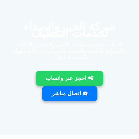
شركة الخير والصفاء
لخدمات التنظيف
خدمات تنظيف متكاملة للفلل والشقق والبنايات
والمسابح والكنب والسجاد والستائر وخزانات المياه
ومكافحة الحشرات.
📲 احجز عبر واتساب
☎️ اتصال مباشر