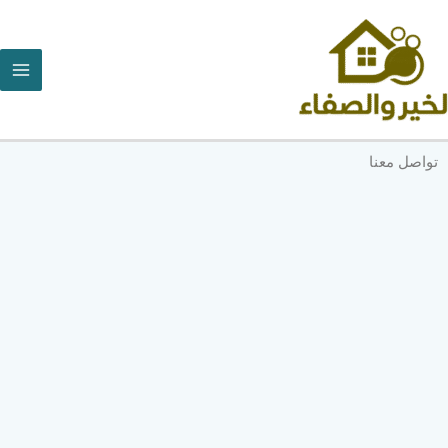
خطي
لى
لمحتوى
تواصل معنا