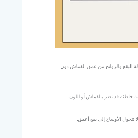
ة البقع والروائح من عمق القماش دون
 خاطئة قد تضر بالقماش أو اللون.
ا تتحول الأوساخ إلى بقع أعمق.