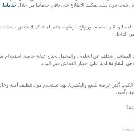
ضل نتيجة دون تلف. يمكنك الاطلاع على باقي خدماتنا من خلال
خدماتنا
.
 العصائر، آثار الطعام، وروائح الرطوبة. هذه المشاكل لا تختفي باستخدا
ن الداخل.
القماشي يختلف عن الجلدي، والمخمل يحتاج عناية خاصة. استخدام طر
في الشارقة
لدينا على اختبار القماش قبل البدء.
كنب أكثر عرضة للبقع والبكتيريا. لهذا نستخدم مواد تنظيف آمنة وخالية
ة وآمنة.
اسية.