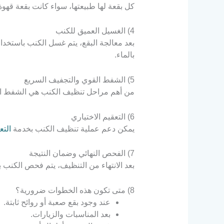
كل بقعة لها طبيعتها، سواء كانت بقعة قه
4) الغسيل العميق للكنب
بعد معالجة البقع، يتم غسل الكنب باستخد
بالماء.
5) الشفط القوي والتجفيف السريع
من أهم مراحل تنظيف الكنب هي الشفط القوي
6) التعقيم الاختياري
يمكن دعم عملية تنظيف الكنب بخدمة
التع
7) الفحص النهائي وضمان النتيجة
بعد الانتهاء من التنظيف، يتم فحص الكنب ب
8) متى تكون هذه الخطوات ضرورية؟
عند وجود بقع صعبة أو روائح ثابتة.
بعد المناسبات والزيارات.