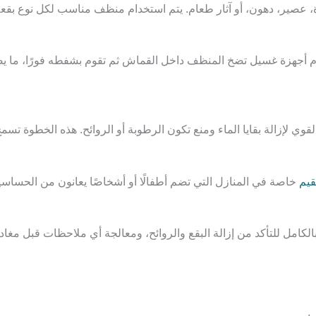
وة، عصير، دهون، أو آثار طعام. يتم استخدام منظف مناسب لكل نوع بقع
ام أجهزة غسيل تضخ المنظف داخل القماش ثم تقوم بشفطه فورًا، ما يض
 لإزالة بقايا الماء ومنع تكون الرطوبة أو الروائح. هذه الخطوة تس
قيم
خاصة في المنازل التي تضم أطفالًا أو أشخاصًا يعانون من الحساسي
الكامل للتأكد من إزالة البقع والروائح، ومعالجة أي ملاحظات قبل مغاد