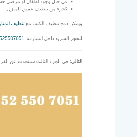
في حال وجود أطفال أو مرضى حس
كجزء من تنظيف عميق للمنزل.
ويمكن دمج تنظيف الكنب مع
تنظيف المنا
للحجز السريع داخل الشارقة:
525507051
التالي:
في الجزء الثالث سنتحدث عن الفرق 