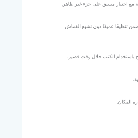
ة مع اختبار مسبق على جزء غير ظاهر.
من تنظيفًا عميقًا دون تشبع القماش
مح باستخدام الكنب خلال وقت قصير.
ة.
رة المكان.