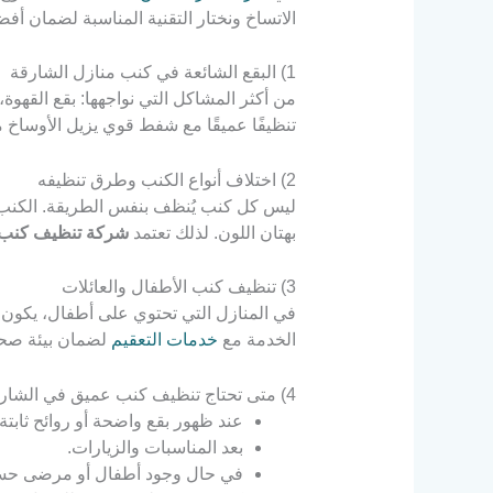
الاتساخ ونختار التقنية المناسبة لضمان أف
1) البقع الشائعة في كنب منازل الشارقة
من أكثر المشاكل التي نواجهها: بقع القهوة،
تنظيفًا عميقًا مع شفط قوي يزيل الأوساخ م
2) اختلاف أنواع الكنب وطرق تنظيفه
ليس كل كنب يُنظف بنفس الطريقة. الكنب 
بهتان اللون. لذلك تعتمد
شركة تنظيف كنب 
3) تنظيف كنب الأطفال والعائلات
في المنازل التي تحتوي على أطفال، يكون ال
الخدمة مع
خدمات التعقيم
لضمان بيئة صحي
4) متى تحتاج تنظيف كنب عميق في الشارقة؟
عند ظهور بقع واضحة أو روائح ثابتة.
بعد المناسبات والزيارات.
في حال وجود أطفال أو مرضى حس