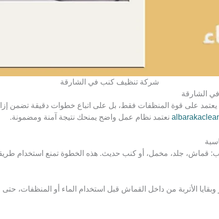
شركة تنظيف كنب في الشارقة
 يعتمد على قوة المنظفات فقط، بل على اتباع خطوات دقيقة تضمن إزال
albarakaclea
نعتمد نظام عمل واضح يمنحك نتيجة آمنة ومضمونة.
ب: قماش، جلد، مخمل، أو كنب حديث. هذه الخطوة تمنع استخدام طريقة
 وبقايا الأتربة من داخل القماش قبل استخدام الماء أو المنظفات، حتى ل