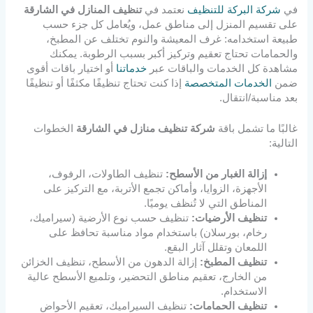
في
شركة البركة للتنظيف
نعتمد في
تنظيف المنازل في الشارقة
على تقسيم المنزل إلى مناطق عمل، ويُعامل كل جزء حسب
طبيعة استخدامه: غرف المعيشة والنوم تختلف عن المطبخ،
والحمامات تحتاج تعقيم وتركيز أكبر بسبب الرطوبة. يمكنك
مشاهدة كل الخدمات والباقات عبر
خدماتنا
أو اختيار باقات أقوى
ضمن
الخدمات المتخصصة
إذا كنت تحتاج تنظيفًا مكثفًا أو تنظيفًا
بعد مناسبة/انتقال.
غالبًا ما تشمل باقة
شركة تنظيف منازل في الشارقة
الخطوات
التالية:
إزالة الغبار من الأسطح:
تنظيف الطاولات، الرفوف،
الأجهزة، الزوايا، وأماكن تجمع الأتربة، مع التركيز على
المناطق التي لا تُنظف يوميًا.
تنظيف الأرضيات:
تنظيف حسب نوع الأرضية (سيراميك،
رخام، بورسلان) باستخدام مواد مناسبة تحافظ على
اللمعان وتقلل آثار البقع.
تنظيف المطبخ:
إزالة الدهون من الأسطح، تنظيف الخزائن
من الخارج، تعقيم مناطق التحضير، وتلميع الأسطح عالية
الاستخدام.
تنظيف الحمامات:
تنظيف السيراميك، تعقيم الأحواض