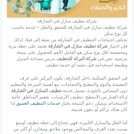
شركة تنظيف منازل في الشارقة
شركة تنظيف منازل في الشارقة للشقق والفلل – خدمة تناسب
كل نوع سكن
تختلف احتياجات التنظيف في الشارقة من شقة إلى فيلا، لذلك
فإن اختيار
شركة تنظيف منازل في الشارقة
تعتمد على خطة مرنة
ومخصصة لكل نوع سكن هو العامل الأهم للحصول على نتيجة
مرضية. نحن في
شركة البركة للتنظيف
ندرس مساحة المنزل
وطبيعة استخدامه قبل تنفيذ أي خدمة تنظيف.
في الشقق السكنية داخل الشارقة، يكون التركيز على غرف
المعيشة والنوم والمطبخ والحمامات، مع أهمية السرعة والتنظيم
دون المساس بالجودة. تشمل خدمة
تنظيف المنازل في الشارقة
إزالة الغبار من الأسطح، تنظيف الأرضيات، تعقيم المناطق عالية
الاستخدام، ويمكن دعم النتيجة بخيار
خدمات التنظيف العميق
إذا
كان هناك تراكم أو دهون قديمة.
أما الفلل والمنازل الكبيرة، فهي تحتاج إلى خطة تنظيف أوسع
بسبب تعدد الغرف والمجالس ووجود ملاحق ومخازن أو أكثر من