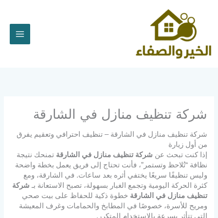
خطي
لى
لمحتوى
شركة تنظيف منازل في الشارقة
شركة تنظيف منازل في الشارقة – تنظيف احترافي وتعقيم يفرق
من أول زيارة
إذا كنت تبحث عن
شركة تنظيف منازل في الشارقة
تمنحك نتيجة
نظافة “تُلاحظ وتستمر”، فأنت تحتاج إلى فريق يعمل بخطة واضحة
وليس تنظيفًا سريعًا يختفي أثره بعد ساعات. في الشارقة، ومع
كثرة الحركة اليومية وتجمع الغبار بسهولة، تصبح الاستعانة بـ
شركة
تنظيف منازل في الشارقة
خطوة ذكية للحفاظ على بيت صحي
ومريح للأسرة، خصوصًا في المطابخ والحمامات وغرف المعيشة
التي تتأثر بسرعة بالاستخدام المتكرر.