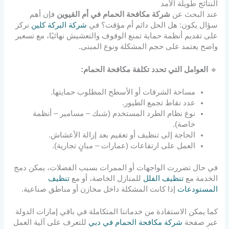
النتائج طويلة الأمد
عند البحث عن
شركة مكافحة الحمام في أم القيوين
فإن أهم
سؤال يكون: هل الحل دائم أم مؤقت؟ في
شركة البركة كلين
نركز
على تقديم أنظمة حماية تمنع الوقوف والتعشيش نهائيًا، مع تسعير
واضح يعتمد على حجم المشكلة ونوع المبنى.
🔹
العوامل التي تحدد تكلفة مكافحة الحمام:
مساحة الشرفات أو الأسطح المطلوب حمايتها.
عدد نقاط تجمع الطيور.
نوع نظام الطرد المستخدم (شبك – مسامير – أنظمة
خاصة).
الحاجة إلى تنظيف أو تعقيم بعد إزالة الأعشاش.
العمل على ارتفاعات (عمارات – مبانٍ تجارية).
في حال تضررت الواجهات أو الممرات بسبب الفضلات، يمكن دمج
الخدمة مع
تنظيف الفلل
للمنازل الخاصة، أو مع
تنظيف
المستودعات
إذا كانت المشكلة داخل مخازن أو مناطق صناعية.
كما يمكن الاستفادة من خدماتنا المتكاملة في باقي إمارات الدولة
عبر صفحة
شركة مكافحة الحمام في دبي
للتعرف على آلية العمل