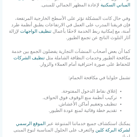
المباني السكنية
لإعادة المظهر الجمالي للمبنى.
وفي حال كانت المشكلة تؤثر على الأسطح الخارجية المرتفعة،
فإن فريقنا المدرب على العمل في الارتفاعات يطبق أنظمة طرد
آمنة، مع إمكانية ربط الخدمة لاحقًا بأعمال
تنظيف الواجهات
لإزالة
آثار التلوث الناتج عن تجمع الطيور.
كما أن بعض أصحاب المنشآت التجارية يفضلون الجمع بين خدمة
مكافحة الطيور وخدمات النظافة الشاملة مثل
تنظيف الشركات
للحفاظ على صورة احترافية أمام العملاء والزوار.
تشمل حلولنا في مكافحة الحمام:
إغلاق نقاط الدخول المفتوحة.
تركيب أنظمة منع الوقوف فوق الحواف.
تنظيف وتعقيم أماكن الأعشاش.
تقديم خطة وقائية لمنع عودة الطيور.
يمكنك استكشاف جميع خدماتنا المتنوعة عبر
الموقع الرسمي
لشركة البركة كلين
والتعرف على الحلول المناسبة لنوع المبنى
لديك.