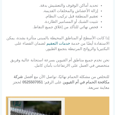
تحديد أماكن الوقوف والتعشيش بدقة.
إزالة الأعشاش والمخلفات القديمة.
تعقيم المنطقة قبل تركيب النظام.
تثبيت الشبك أو المسامير الطاردة.
فحص نهائي للتأكد من إغلاق جميع النقاط.
إذا كانت الأسطح أو المناطق المحيطة بالمبنى متأثرة بشدة، يمكن
الاستفادة أيضًا من خدمة
خدمات التعقيم
لضمان القضاء على
البكتيريا والروائح المرتبطة بتجمع الطيور.
نحن نخدم جميع مناطق أم القيوين بسرعة استجابة عالية وفريق
متخصص في العمل على الارتفاعات بأمان كامل.
للتخلص من مشكلة الحمام نهائيًا، تواصل الآن مع أفضل
شركة
مكافحة الحمام في أم القيوين
على الرقم:
0525507051
لحجز
معاينة سريعة.