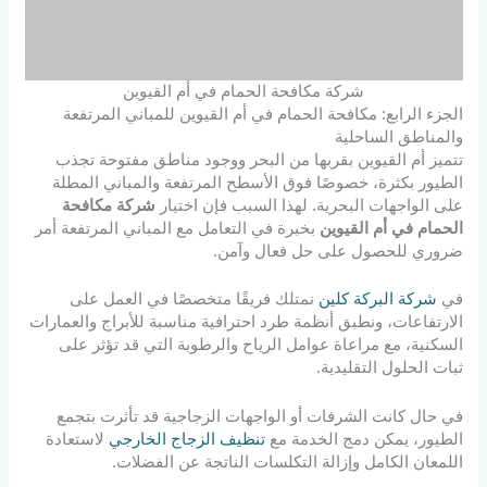
شركة مكافحة الحمام في أم القيوين
الجزء الرابع: مكافحة الحمام في أم القيوين للمباني المرتفعة
والمناطق الساحلية
تتميز أم القيوين بقربها من البحر ووجود مناطق مفتوحة تجذب
الطيور بكثرة، خصوصًا فوق الأسطح المرتفعة والمباني المطلة
على الواجهات البحرية. لهذا السبب فإن اختيار
شركة مكافحة
الحمام في أم القيوين
بخبرة في التعامل مع المباني المرتفعة أمر
ضروري للحصول على حل فعال وآمن.
في
شركة البركة كلين
نمتلك فريقًا متخصصًا في العمل على
الارتفاعات، ونطبق أنظمة طرد احترافية مناسبة للأبراج والعمارات
السكنية، مع مراعاة عوامل الرياح والرطوبة التي قد تؤثر على
ثبات الحلول التقليدية.
في حال كانت الشرفات أو الواجهات الزجاجية قد تأثرت بتجمع
الطيور، يمكن دمج الخدمة مع
تنظيف الزجاج الخارجي
لاستعادة
اللمعان الكامل وإزالة التكلسات الناتجة عن الفضلات.