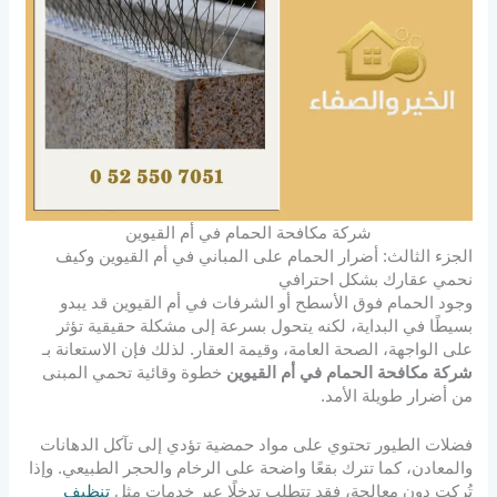
شركة مكافحة الحمام في أم القيوين
الجزء الثالث: أضرار الحمام على المباني في أم القيوين وكيف
نحمي عقارك بشكل احترافي
وجود الحمام فوق الأسطح أو الشرفات في أم القيوين قد يبدو
بسيطًا في البداية، لكنه يتحول بسرعة إلى مشكلة حقيقية تؤثر
على الواجهة، الصحة العامة، وقيمة العقار. لذلك فإن الاستعانة بـ
شركة مكافحة الحمام في أم القيوين
خطوة وقائية تحمي المبنى
من أضرار طويلة الأمد.
فضلات الطيور تحتوي على مواد حمضية تؤدي إلى تآكل الدهانات
والمعادن، كما تترك بقعًا واضحة على الرخام والحجر الطبيعي. وإذا
تُركت دون معالجة، فقد تتطلب تدخلًا عبر خدمات مثل
تنظيف