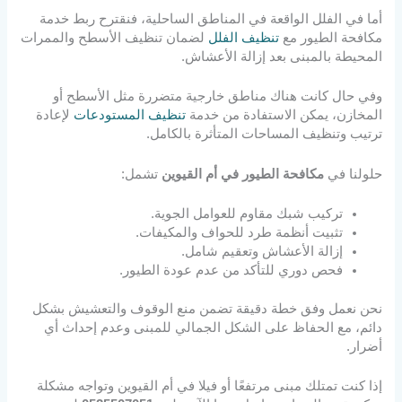
أما في الفلل الواقعة في المناطق الساحلية، فنقترح ربط خدمة
مكافحة الطيور مع
تنظيف الفلل
لضمان تنظيف الأسطح والممرات
المحيطة بالمبنى بعد إزالة الأعشاش.
وفي حال كانت هناك مناطق خارجية متضررة مثل الأسطح أو
المخازن، يمكن الاستفادة من خدمة
تنظيف المستودعات
لإعادة
ترتيب وتنظيف المساحات المتأثرة بالكامل.
حلولنا في
مكافحة الطيور في أم القيوين
تشمل:
تركيب شبك مقاوم للعوامل الجوية.
تثبيت أنظمة طرد للحواف والمكيفات.
إزالة الأعشاش وتعقيم شامل.
فحص دوري للتأكد من عدم عودة الطيور.
نحن نعمل وفق خطة دقيقة تضمن منع الوقوف والتعشيش بشكل
دائم، مع الحفاظ على الشكل الجمالي للمبنى وعدم إحداث أي
أضرار.
إذا كنت تمتلك مبنى مرتفعًا أو فيلا في أم القيوين وتواجه مشكلة