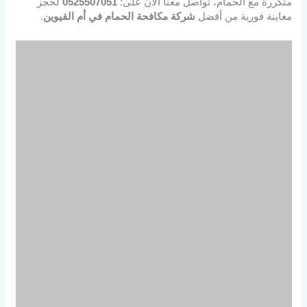
متكررة مع الحمام، تواصل معنا الآن على:
0525507051
لحجز
معاينة فورية من أفضل
شركة مكافحة الحمام في أم القيوين
.