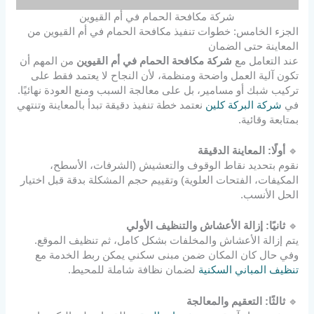
شركة مكافحة الحمام في أم القيوين
الجزء الخامس: خطوات تنفيذ مكافحة الحمام في أم القيوين من
المعاينة حتى الضمان
عند التعامل مع
شركة مكافحة الحمام في أم القيوين
من المهم أن
تكون آلية العمل واضحة ومنظمة، لأن النجاح لا يعتمد فقط على
تركيب شبك أو مسامير، بل على معالجة السبب ومنع العودة نهائيًا.
في
شركة البركة كلين
نعتمد خطة تنفيذ دقيقة تبدأ بالمعاينة وتنتهي
بمتابعة وقائية.
🔹
أولًا: المعاينة الدقيقة
نقوم بتحديد نقاط الوقوف والتعشيش (الشرفات، الأسطح،
المكيفات، الفتحات العلوية) وتقييم حجم المشكلة بدقة قبل اختيار
الحل الأنسب.
🔹
ثانيًا: إزالة الأعشاش والتنظيف الأولي
يتم إزالة الأعشاش والمخلفات بشكل كامل، ثم تنظيف الموقع.
وفي حال كان المكان ضمن مبنى سكني يمكن ربط الخدمة مع
تنظيف المباني السكنية
لضمان نظافة شاملة للمحيط.
🔹
ثالثًا: التعقيم والمعالجة