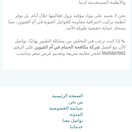
والأنظمة المستخدمة لدينا.
نحن لا نعتمد على مواد مؤقتة تزول فعاليتها خلال أيام، بل نوفر
أنظمة تركيب احترافية مقاومة للعوامل الجوية في أم القيوين، مما
يمنحك حماية حقيقية طويلة الأمد.
📞 إذا كنت ترغب في التخلص من مشكلة الطيور نهائيًا، تواصل
الآن مع أفضل
شركة مكافحة الحمام في أم القيوين
على الرقم:
0525507051
لحجز معاينة سريعة وتقديم عرض سعر مناسب.
الصفحة الرئيسية
من نحن
سياسة الخصوصية
المدونة
تواصل معنا
خدماتنا