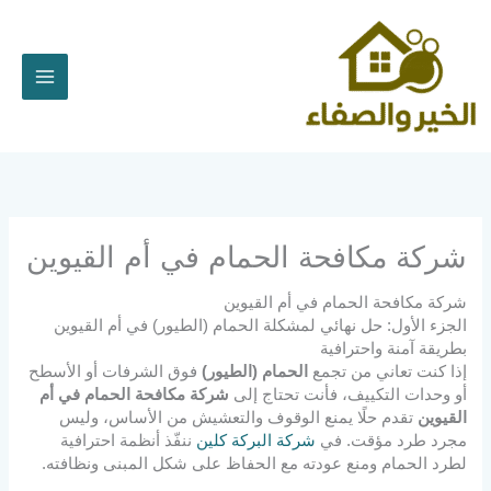
خطي
لى
لمحتوى
شركة مكافحة الحمام في أم القيوين
شركة مكافحة الحمام في أم القيوين
الجزء الأول: حل نهائي لمشكلة الحمام (الطيور) في أم القيوين
بطريقة آمنة واحترافية
إذا كنت تعاني من تجمع
الحمام (الطيور)
فوق الشرفات أو الأسطح
أو وحدات التكييف، فأنت تحتاج إلى
شركة مكافحة الحمام في أم
القيوين
تقدم حلًا يمنع الوقوف والتعشيش من الأساس، وليس
مجرد طرد مؤقت. في
شركة البركة كلين
ننفّذ أنظمة احترافية
لطرد الحمام ومنع عودته مع الحفاظ على شكل المبنى ونظافته.