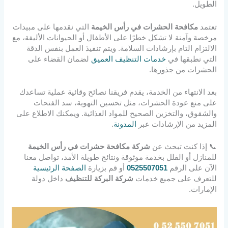
الطويل.
تعتمد
مكافحة الحشرات في رأس الخيمة
التي نقدمها على مبيدات
مرخصة وآمنة لا تشكل خطرًا على الأطفال أو الحيوانات الأليفة، مع
الالتزام التام بإرشادات السلامة. ويتم تنفيذ العمل بنفس الدقة
التي نطبقها في
خدمات التنظيف العميق
لضمان القضاء على
الحشرات من جذورها.
بعد الانتهاء من الخدمة، يقدم فريقنا نصائح وقائية عملية تساعدك
على منع عودة الحشرات، مثل تحسين التهوية، سد الفتحات
والشقوق، والتخزين الصحيح للمواد الغذائية. ويمكنك الاطلاع على
المزيد من الإرشادات عبر
المدونة
.
📞 إذا كنت تبحث عن
شركة مكافحة حشرات في رأس الخيمة
للمنازل أو الفلل بخدمة موثوقة ونتائج طويلة الأمد، تواصل معنا
الآن على الرقم
0525507051
أو قم بزيارة
الصفحة الرئيسية
للتعرف على جميع خدمات
شركة البركة للتنظيف
داخل دولة
الإمارات.