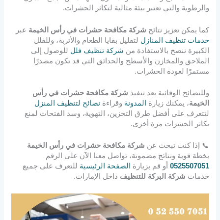
والرطوبة والتي تعتبر بيئة مثالية لتكاثر الحشرات.
كما يمكن تعزيز نتائج
شركة مكافحة حشرات في رأس الخيمة
عبر
خدمات تنظيف المنازل
لتقليل بقايا الطعام والأتربة، وللفلل
الكبيرة ننصح بالاستفادة من
شركة تنظيف فلل
للوصول إلى
الملاحق والمخازن والأسطح والحدائق التي قد تكون مصدرًا
مستمرًا لعودة الحشرات.
وللنصائح الوقائية بعد تنفيذ
شركة مكافحة حشرات في رأس
الخيمة
، يمكنك زيارة
المدونة
وقراءة
نصائح لتنظيف المنزل
لتتعرف على أفضل طرق التخزين، التهوية، وسد الفتحات لمنع
تكاثر الحشرات مرة أخرى.
📞 إذا كنت تبحث عن
شركة مكافحة حشرات في رأس الخيمة
بخطة قوية ونتائج مضمونة، تواصل معنا الآن على الرقم
0525507051
أو قم بزيارة
الصفحة الرئيسية
للتعرف على جميع
خدمات
شركة البركة للتنظيف
داخل الإمارات.