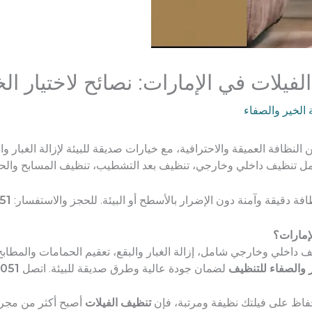
لات في الإمارات: نصائح لاختيار الخد
الخير والصفاء
 النظافة العميقة والاحترافية، مع خيارات صديقة للبيئة لإزالة الغبار 
تنظيف داخلي وخارجي، تنظيف بعد التشطيب، تنظيف المسابح والحدائ
ة دقيقة وآمنة دون الإضرار بالأسطح أو البيئة. للحجز والاستفسار:
51
إمارات؟
اخلي وخارجي شامل، إزالة الغبار والبقع، تعقيم الحمامات والمطابخ
 والصفاء للتنظيف
لضمان جودة عالية وطرق صديقة للبيئة. اتصل
051
فاظ على فيلتك نظيفة ومرتبة، فإن
تنظيف الفيلات
أصبح أكثر من مجرد