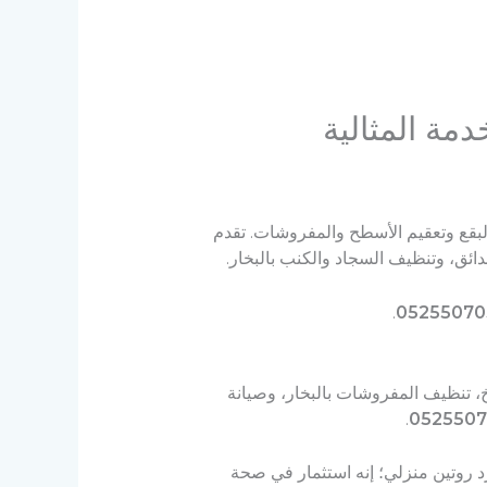
مة المثالية
والبقع وتعقيم الأسطح والمفروشات. تقدم
ق، وتنظيف السجاد والكنب بالبخار.
.
05255070
، تنظيف المفروشات بالبخار، وصيانة
.
0525507
 روتين منزلي؛ إنه استثمار في صحة