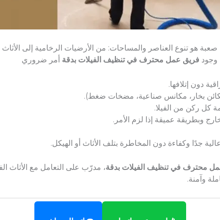
صعبة هو تنوع العناصر والمساحات: من الأرضيات الرخامية إلى الأثاث ا
، وجود
فريق عمل محترف في تنظيف الفيلات بدقة
أمر ضروري
قية دون إتلافها.
كائن بخار، مكانس صناعية، مضخات ضغط).
ة كل ركن من الفيلا.
ارج وبطريقة عميقة إذا لزم الأمر.
ة جدًا وكفاءة دون المخاطرة بتلف الأثاث أو الهيكل.
ل محترف في تنظيف الفيلات بدقة
، مدرّب على التعامل مع الأثاث الف
لة وآمنة.