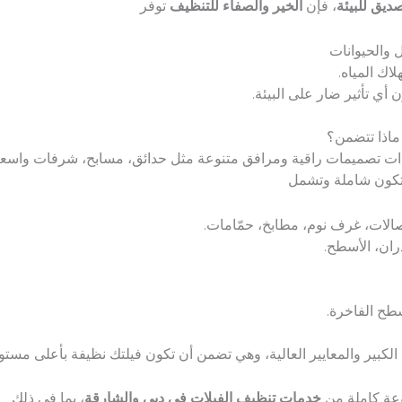
ديق للبيئة
، فإن
الخير والصفاء للتنظيف
توفر
 والحيوانات
اك المياه.
أي تأثير ضار على البيئة.
ماذا تتضمن؟
ات تصميمات راقية ومرافق متنوعة مثل حدائق، مسابح، شرفات واسعة، 
ا تكون شاملة وتشمل
الات، غرف نوم، مطابخ، حمّامات.
ان، الأسطح.
سطح الفاخرة.
كبير والمعايير العالية، وهي تضمن أن تكون فيلتك نظيفة بأعلى مستو
ة كاملة من
خدمات تنظيف الفيلات في دبي والشارقة
، بما في ذلك