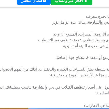
📱 احجز عبر واتساب
☎️ اتصال مباشر
 تحتاج معرفته
بي والشارقة
، هناك عدة عوامل تؤثر
 الأروقة، الممرات، المسبح إن وجد.
ي بسيط، تنظيف عميق، تنظيف بعد التشطيب.
هي صديقة للبيئة أم تقليدية.
ع أو معقد قد تحتاج جهدًا إضافيًا.
 بسيطة نظرًا للمساحات الكبيرة والتعقيدات. لذلك من المهم الحصول
عرًا عادلاً يعكس الجودة والاحترافية.
حصول على
أسعار تنظيف الفيلات في دبي والشارقة
تناسب متطلباتك، اتص
لمطلوبة.
ة في الإمارات؟