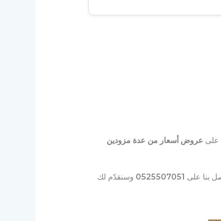
 على
عروض أسعار من عدة مزودين
ل بنا على
0525507051
وسنقدّم لك