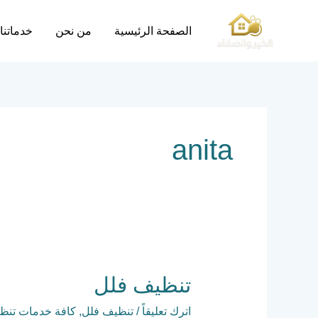
خطي
لى
الصفحة الرئيسية
من نحن
خدماتنا
لمحتوى
anita
تنظيف
تنظيف فلل
فلل
اترك تعليقاً
/
تنظيف فلل
,
كافة خدمات تنظي